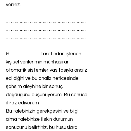
veriniz.
………………………………………………………
………………………………………………………
………………………………………………………
………………………………………………………..
9. …………………... tarafından işlenen
kişisel verilerimin münhasıran
otomatik sistemler vasıtasıyla analiz
edildiğini ve bu analiz neticesinde
şahsım aleyhine bir sonuç
doğduğunu düşünüyorum. Bu sonuca
itiraz ediyorum
Bu talebinizin gerekçesini ve bilgi
alma talebinize ilişkin durumun
sonucunu belirtiniz, bu hususlara