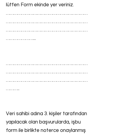
lütfen Form ekinde yer veriniz.
………………………………………………………
………………………………………………………
………………………………………………………
…………………...
………………………………………………………
………………………………………………………
………………………………………………………
………..
Veri sahibi adına 3. kişiler tarafından
yapılacak olan başvurularda, işbu
form ile birlikte noterce onaylanmış