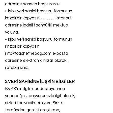
adresine şahsen başvurarak,
• İşbu veri sahibi başvuru formunun
imzalı bir kopyasını ………… İstanbul
adresine iadeli taahhütlü mektup
yoluyla,
• İşbu veri sahibi başvuru formunun
imzalı bir kopyasını
info@cachethebag.com
e-posta
adresine elektronik imzalı olarak,
iletebilirsiniz.
3.VERİ SAHİBİNE İLİŞKİN BİLGİLER
KVKK’nın ilgili maddesi uyarınca
yapacağınız başvurunuzla ilgili olarak,
sizleri tanıyabilmemiz ve Şirket
tarafından gerekli araştırma,