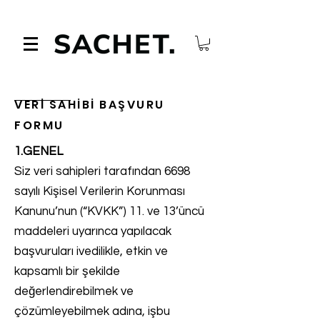
VERİ SAHİBİ BAŞVURU
FORMU
1.GENEL
Siz veri sahipleri tarafından 6698
sayılı Kişisel Verilerin Korunması
Kanunu’nun (“KVKK”) 11. ve 13’üncü
maddeleri uyarınca yapılacak
başvuruları ivedilikle, etkin ve
kapsamlı bir şekilde
değerlendirebilmek ve
çözümleyebilmek adına, işbu