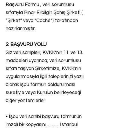
Başvuru Formu , veri sorumlusu
sıfatıyla Pınar Erbilgin Şahış Şirketi (
“Şirket” veya “Caché”) tarafından
hazırlanmıştır.
2. BAŞVURU YOLU
Siz veri sahipleri, KVKK’nın 11. ve 13.
maddeleri uyarınca; veri sorumlusu
sıfatı taşıyan Şirketimize, KVKK'nın
uygulanmasıyla ilgili taleplerinizi yazılı
olarak işbu formun doldurulması
suretiyle veya Kurulun belirleyeceği
diğer yöntemlerle:
• İşbu veri sahibi başvuru formunun
imzalı bir kopyasını ………. İstanbul