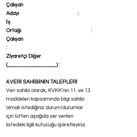
Çalışan
Adayı :
İş
Ortağı :
Çalışan
:
Ziyaretçi Diğer
(________________) :
4.VERİ SAHİBİNİN TALEPLERİ
Veri sahibi olarak, KVKK’nın 11. ve 13.
maddeleri kapsamında bilgi sahibi
olmak istediğiniz durum/durumlar
için lütfen aşağıda yer verilen
listedeki ilgili kutucuğu işaretleyiniz.