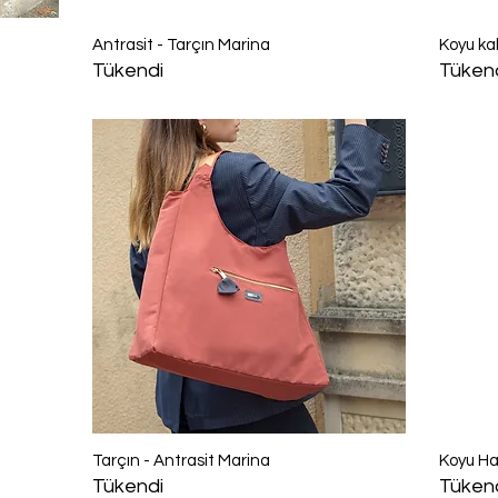
Hızlı Bakış
Antrasit - Tarçın Marina
Koyu ka
Tükendi
Tüken
Hızlı Bakış
Tarçın - Antrasit Marina
Koyu Ha
Tükendi
Tüken