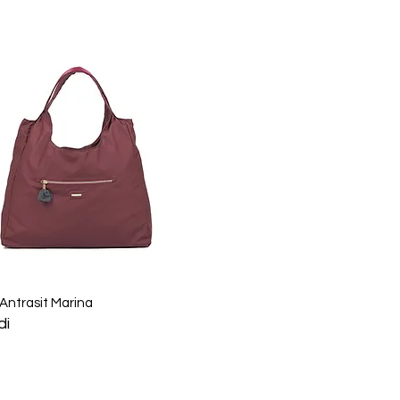
Hızlı Bakış
 Antrasit Marina
di