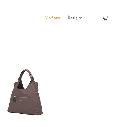
Mağaza
İletişim
Mağaza
İletişim