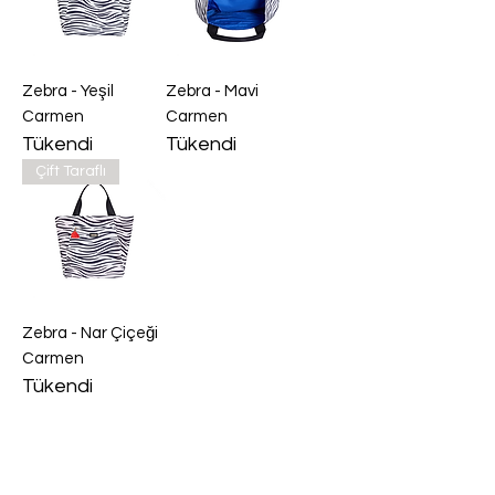
Zebra - Yeşil
Zebra - Mavi
Carmen
Carmen
Tükendi
Tükendi
Çift Taraflı
Zebra - Nar Çiçeği
Carmen
Tükendi
Daha Fazla Yükle