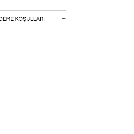
ÖDEME KOŞULLARI
angi bir ürünü iade şartlarına
a, siparişinizin size ulaştığı günü
inde ücretsiz iade edebilirsiniz.