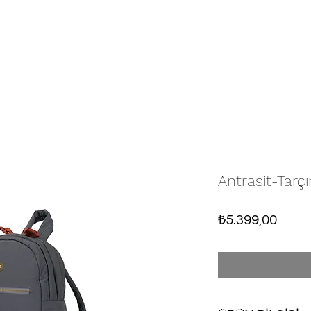
Antrasit-Tarç
Fiyat
₺5.399,00