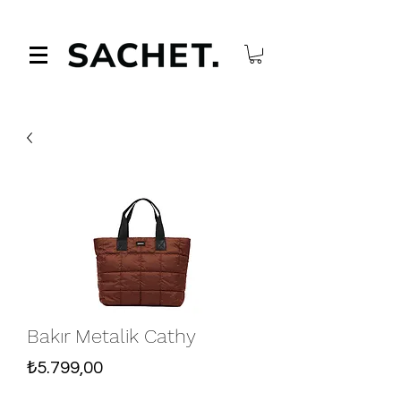
Bakır Metalik Cathy
Fiyat
₺5.799,00