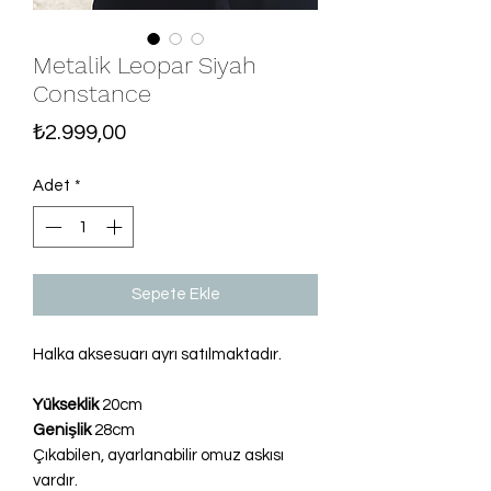
Metalik Leopar Siyah
Constance
Fiyat
₺2.999,00
Adet
*
Sepete Ekle
Halka aksesuarı ayrı satılmaktadır.
Yükseklik
20cm
Genişlik
28cm
Çıkabilen, ayarlanabilir omuz askısı
vardır.