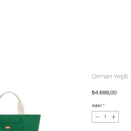
Orman Yeşili
Fiyat
₺4.699,00
Adet
*