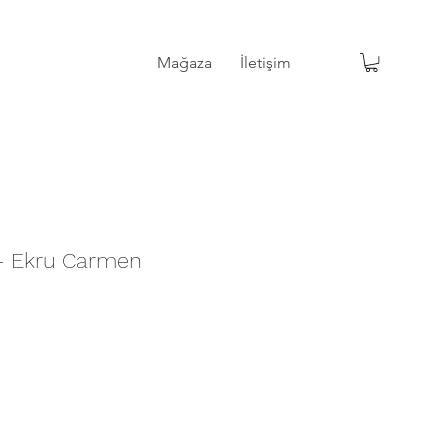
Mağaza
İletişim
Mağaza
İletişim
 - Ekru Carmen