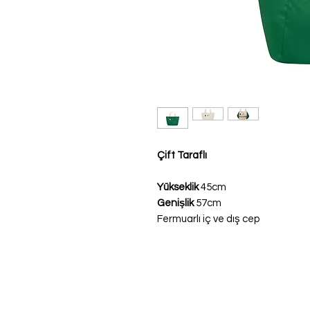
Çift Taraflı
Yükseklik
45cm
Genişlik
57cm
Fermuarlı iç ve dış cep