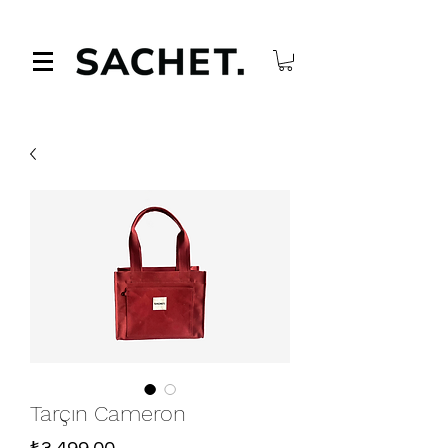
Tarçın Cameron
Fiyat