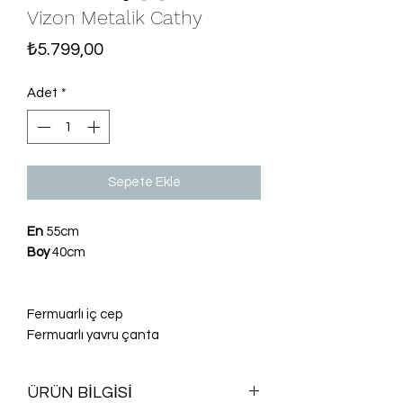
Vizon Metalik Cathy
Fiyat
₺5.799,00
Adet
*
Sepete Ekle
En
55cm
Boy
40cm
Fermuarlı iç cep
Fermuarlı yavru çanta
ÜRÜN BİLGİSİ