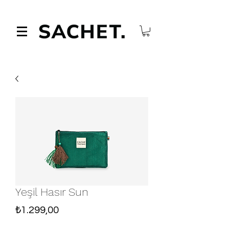
Yeşil Hasır Sun
Fiyat
₺1.299,00