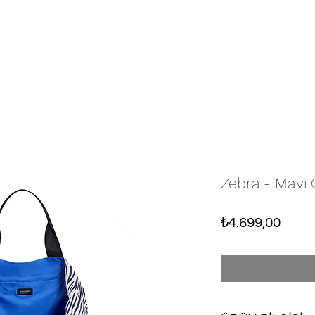
Zebra - Mavi
Fiyat
₺4.699,00