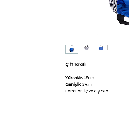
Çift Taraflı
Yükseklik
45cm
Genişlik
57cm
Fermuarlı iç ve dış cep